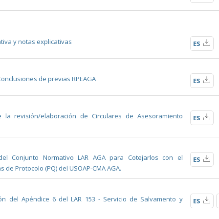
tiva y notas explicativas
ES
 Conclusiones de previas RPEAGA
ES
 la revisión/elaboración de Circulares de Asesoramiento
ES
 del Conjunto Normativo LAR AGA para Cotejarlos con el
ES
as de Protocolo (PQ) del USOAP-CMA AGA.
ción del Apéndice 6 del LAR 153 - Servicio de Salvamento y
ES