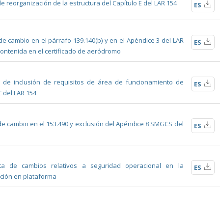
e reorganización de la estructura del Capítulo E del LAR 154
ES
e cambio en el párrafo 139.140(b) y en el Apéndice 3 del LAR
ES
 contenida en el certificado de aeródromo
 de inclusión de requisitos de área de funcionamiento de
ES
C del LAR 154
de cambio en el 153.490 y exclusión del Apéndice 8 SMGCS del
ES
ta de cambios relativos a seguridad operacional en la
ES
cción en plataforma