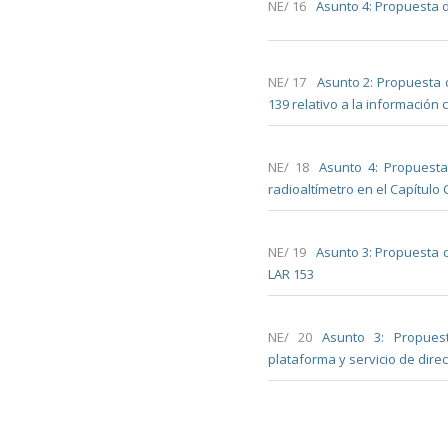
NE/ 16
Asunto 4: Propuesta d
NE/ 17
Asunto 2: Propuesta d
139 relativo a la información
NE/ 18
Asunto 4: Propuesta
radioaltímetro en el Capítulo 
NE/ 19
Asunto 3: Propuesta 
LAR 153
NE/ 20
Asunto 3: Propues
plataforma y servicio de dire