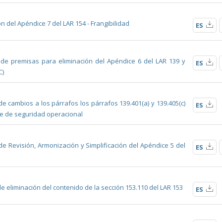
ón del Apéndice 7 del LAR 154 - Frangibilidad
ES
 de premisas para eliminación del Apéndice 6 del LAR 139 y
ES
C)
e cambios a los párrafos los párrafos 139.401(a) y 139.405(c)
ES
le de seguridad operacional
e Revisión, Armonización y Simplificación del Apéndice 5 del
ES
e eliminación del contenido de la sección 153.110 del LAR 153
ES