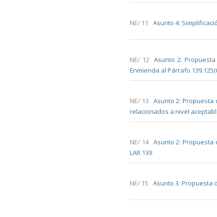
NE/ 11
Asunto 4: Simplificaci
NE/ 12
Asunto 2: Propuesta
Enmienda al Párrafo 139.125(
NE/ 13
Asunto 2: Propuesta d
relacionados a nivel aceptab
NE/ 14
Asunto 2: Propuesta d
LAR 139
NE/ 15
Asunto 3: Propuesta d