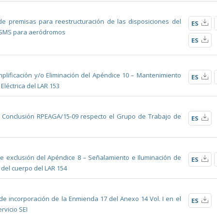
de premisas para reestructuración de las disposiciones del
ES
a SMS para aeródromos
ES
mplificación y/o Eliminación del Apéndice 10 – Mantenimiento
ES
Eléctrica del LAR 153
la Conclusión RPEAGA/15-09 respecto el Grupo de Trabajo de
ES
e exclusión del Apéndice 8 – Señalamiento e Iluminación de
ES
 del cuerpo del LAR 154
de incorporación de la Enmienda 17 del Anexo 14 Vol. I en el
ES
rvicio SEI