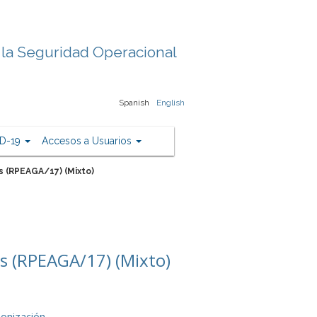
 la Seguridad Operacional
Spanish
English
D-19
Accesos a Usuarios
 (RPEAGA/17) (Mixto)
s (RPEAGA/17) (Mixto)
monización