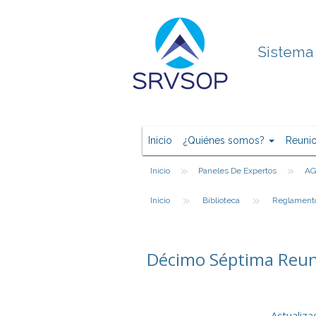
Sistema 
Inicio
¿Quiénes somos?
Reuni
»
»
Inicio
Paneles De Expertos
A
»
»
Inicio
Biblioteca
Reglament
Décimo Séptima Reuni
Actualiza