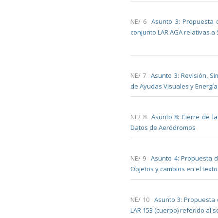
NE/ 6
Asunto 3: Propuesta 
conjunto LAR AGA relativas 
NE/ 7
Asunto 3: Revisión, Si
de Ayudas Visuales y Energía 
NE/ 8
Asunto 8: Cierre de 
Datos de Aeródromos
NE/ 9
Asunto 4: Propuesta d
Objetos y cambios en el texto
NE/ 10
Asunto 3: Propuesta 
LAR 153 (cuerpo) referido al se