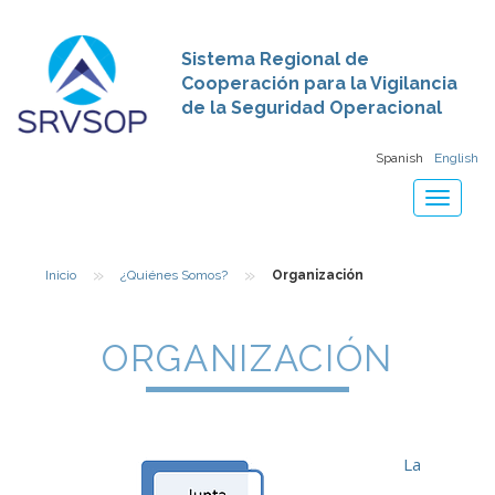
Sistema Regional de
Cooperación para la Vigilancia
de la Seguridad Operacional
Spanish
English
Toggle
navigat
»
»
Inicio
¿Quiénes Somos?
Organización
ORGANIZACIÓN
La