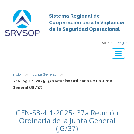
Sistema Regional de
Cooperación para la Vigilancia
de la Seguridad Operacional
Spanish
English
Toggle
navigat
»
»
Inicio
Junta General
GEN-S3-4.1-2025- 37a Reunión Ordinaria De La Junta
General (JG/37)
GEN-S3-4.1-2025- 37a Reunión
Ordinaria de la Junta General
(JG/37)