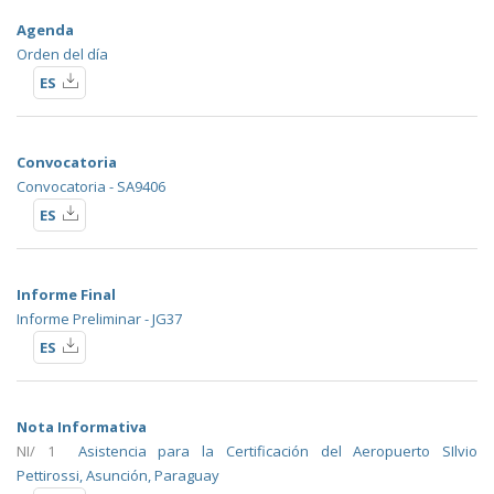
Agenda
Orden del día
ES
Convocatoria
Convocatoria - SA9406
ES
Informe Final
Informe Preliminar - JG37
ES
Nota Informativa
NI/ 1
Asistencia para la Certificación del Aeropuerto SIlvio
Pettirossi, Asunción, Paraguay