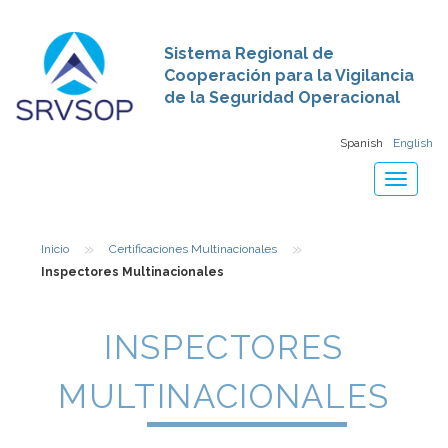
Sistema Regional de
Cooperación para la Vigilancia
de la Seguridad Operacional
Spanish
English
Toggle
navigat
»
»
Inicio
Certificaciones Multinacionales
Inspectores Multinacionales
INSPECTORES
MULTINACIONALES