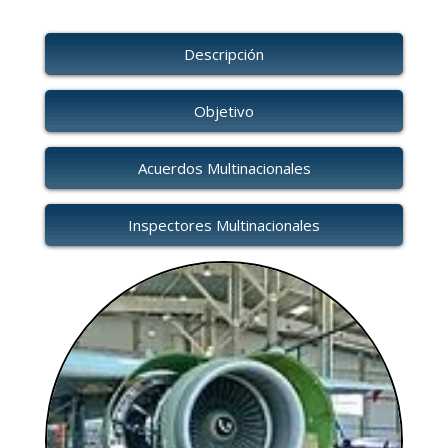
Descripción
Objetivo
Acuerdos Multinacionales
Inspectores Multinacionales