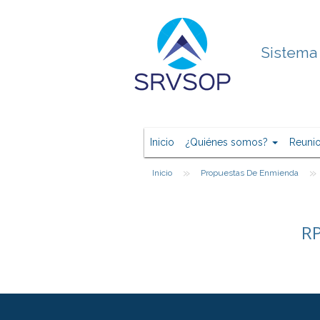
Sistema 
Inicio
¿Quiénes somos?
Reuni
»
»
Inicio
Propuestas De Enmienda
RP