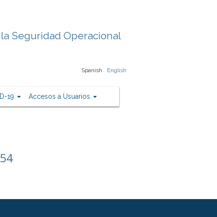
 la Seguridad Operacional
Spanish
English
D-19
Accesos a Usuarios
154