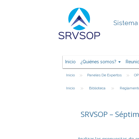
Sistema 
Inicio
¿Quiénes somos?
Reuni
»
»
Inicio
Paneles De Expertos
OP
»
»
Inicio
Biblioteca
Reglament
SRVSOP – Séptim
Analizar las propuestas de 