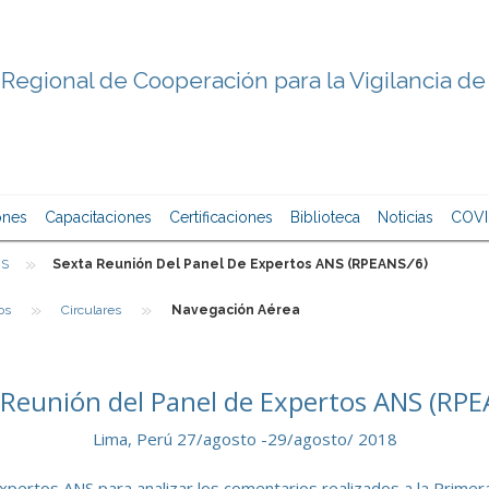
Regional de Cooperación para la Vigilancia de
ones
Capacitaciones
Certificaciones
Biblioteca
Noticias
COVI
»
S
Sexta Reunión Del Panel De Expertos ANS (RPEANS/6)
»
»
os
Circulares
Navegación Aérea
 Reunión del Panel de Expertos ANS (RPE
Lima, Perú 27/agosto -29/agosto/ 2018
xpertos ANS para analizar los comentarios realizados a la Primer