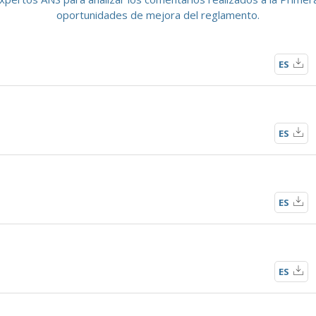
oportunidades de mejora del reglamento.
ES
ES
ES
ES