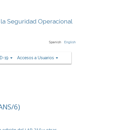
 la Seguridad Operacional
Spanish
English
D-19
Accesos a Usuarios
ANS/6)
a edición del LAR 210 y otras