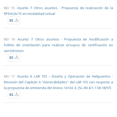
NE/ 15
Asunto 7: Otros asuntos - Propuesta de realización de la
RPEAGA/15 en modalidad virtual
ES
NE/ 16
Asunto 7: Otros asuntos - Propuesta de modificación a
Folleto de orientación para realizar ensayos de certificación en
aeródromos
ES
NE/ 17
Asunto 6: LAR 155 – Diseño y Operación de Helipuertos -
Revisión del Capítulo A “Generalidades” del LAR 155 con respecto a
la propuesta de enmienda del Anexo 14 Vol. II, (SL AN 4/1.1.58-18/97)
ES