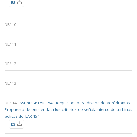
ES
NE/ 10
NE/ 11
NE/ 12
NE/ 13
NE/ 14
Asunto 4: LAR 154 - Requisitos para diseño de aeródromos -
Propuesta de enmienda a los criterios de señalamiento de turbinas
eólicas del LAR 154
ES