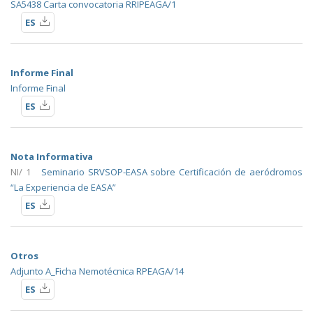
SA5438 Carta convocatoria RRIPEAGA/1
ES
Informe Final
Informe Final
ES
Nota Informativa
NI/ 1
Seminario SRVSOP-EASA sobre Certificación de aeródromos
“La Experiencia de EASA”
ES
Otros
Adjunto A_Ficha Nemotécnica RPEAGA/14
ES