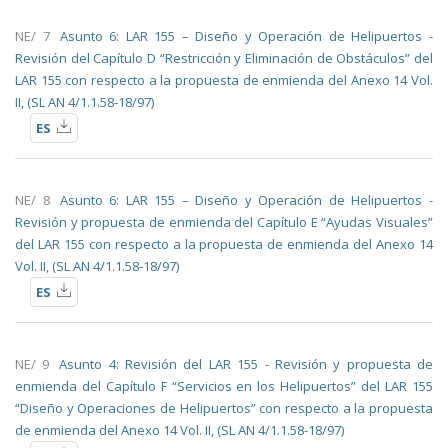
NE/ 7
Asunto 6: LAR 155 – Diseño y Operación de Helipuertos -
Revisión del Capítulo D “Restricción y Eliminación de Obstáculos” del
LAR 155 con respecto a la propuesta de enmienda del Anexo 14 Vol.
II, (SL AN 4/1.1.58-18/97)
ES
NE/ 8
Asunto 6: LAR 155 – Diseño y Operación de Helipuertos -
Revisión y propuesta de enmienda del Capítulo E “Ayudas Visuales”
del LAR 155 con respecto a la propuesta de enmienda del Anexo 14
Vol. II, (SL AN 4/1.1.58-18/97)
ES
NE/ 9
Asunto 4: Revisión del LAR 155 - Revisión y propuesta de
enmienda del Capítulo F “Servicios en los Helipuertos” del LAR 155
“Diseño y Operaciones de Helipuertos” con respecto a la propuesta
de enmienda del Anexo 14 Vol. II, (SL AN 4/1.1.58-18/97)