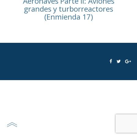
Aeronaves Parte II: Aviones
grandes y turborreactores
(Enmienda 17)