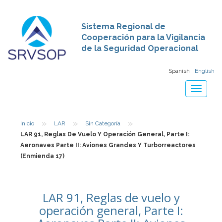
Sistema Regional de
Cooperación para la Vigilancia
de la Seguridad Operacional
Spanish
English
Toggle
navigat
»
»
»
Inicio
LAR
Sin Categoría
LAR 91, Reglas De Vuelo Y Operación General, Parte I:
Aeronaves Parte II: Aviones Grandes Y Turborreactores
(Enmienda 17)
LAR 91, Reglas de vuelo y
operación general, Parte I: