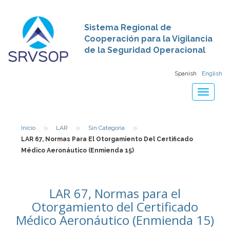
Sistema Regional de
Cooperación para la Vigilancia
de la Seguridad Operacional
Spanish
English
Toggle
navigat
»
»
»
Inicio
LAR
Sin Categoría
LAR 67, Normas Para El Otorgamiento Del Certificado
Médico Aeronáutico (Enmienda 15)
LAR 67, Normas para el
Otorgamiento del Certificado
Médico Aeronáutico (Enmienda 15)