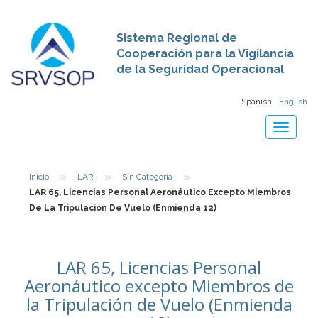
Sistema Regional de
Cooperación para la Vigilancia
de la Seguridad Operacional
Spanish
English
Toggle
navigat
»
»
»
Inicio
LAR
Sin Categoría
LAR 65, Licencias Personal Aeronáutico Excepto Miembros
De La Tripulación De Vuelo (Enmienda 12)
LAR 65, Licencias Personal
Aeronáutico excepto Miembros de
la Tripulación de Vuelo (Enmienda