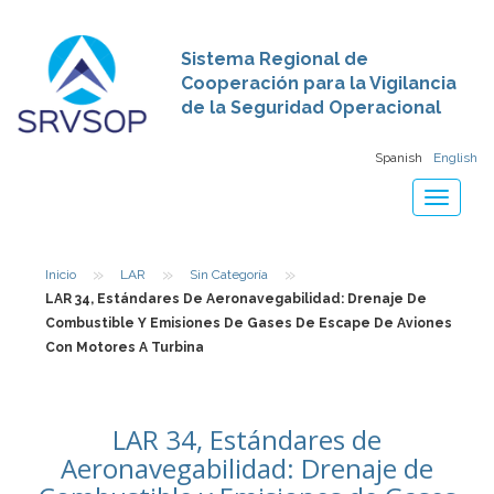
Sistema Regional de
Cooperación para la Vigilancia
de la Seguridad Operacional
Spanish
English
Toggle
navigat
»
»
»
Inicio
LAR
Sin Categoría
LAR 34, Estándares De Aeronavegabilidad: Drenaje De
Combustible Y Emisiones De Gases De Escape De Aviones
Con Motores A Turbina
LAR 34, Estándares de
Aeronavegabilidad: Drenaje de