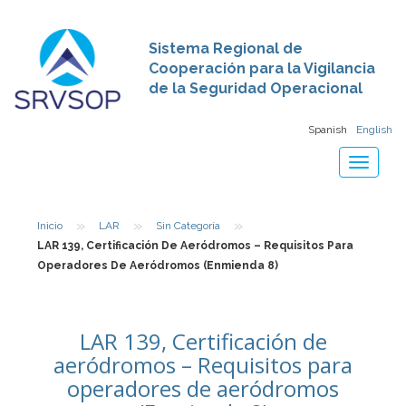
Sistema Regional de
Cooperación para la Vigilancia
de la Seguridad Operacional
Spanish
English
Toggle
navigat
»
»
»
Inicio
LAR
Sin Categoría
LAR 139, Certificación De Aeródromos – Requisitos Para
Operadores De Aeródromos (Enmienda 8)
LAR 139, Certificación de
aeródromos – Requisitos para
operadores de aeródromos