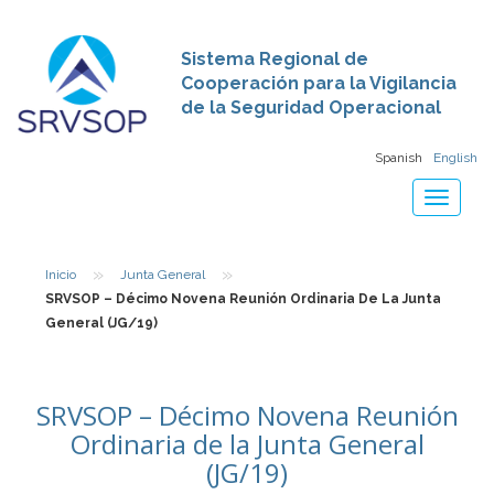
Sistema Regional de
Cooperación para la Vigilancia
de la Seguridad Operacional
Spanish
English
Toggle
navigat
»
»
Inicio
Junta General
SRVSOP – Décimo Novena Reunión Ordinaria De La Junta
General (JG/19)
SRVSOP – Décimo Novena Reunión
Ordinaria de la Junta General
(JG/19)