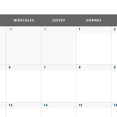
MIÉRCOLES
JUEVES
VIERNES
30
31
1
2
6
7
8
9
13
14
15
1