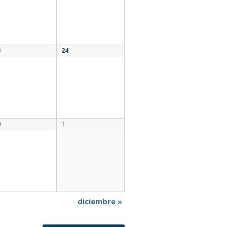
3
24
0
1
diciembre
»