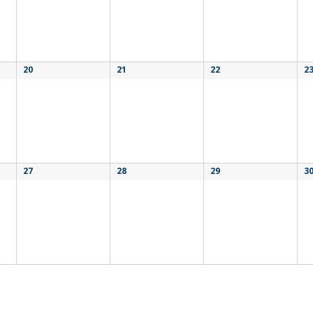
20
21
22
2
27
28
29
3