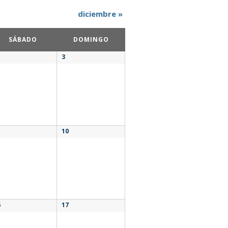
diciembre
»
SÁBADO
DOMINGO
3
10
6
17