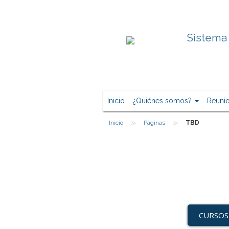
Sistema 
Inicio
¿Quiénes somos?
Reuni
»
»
Inicio
Páginas
TBD
CURSOS