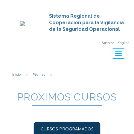
Sistema Regional de
Cooperación para la Vigilancia
de la Seguridad Operacional
Spanish
English
Toggle
navigat
»
»
Inicio
Páginas
PROXIMOS CURSOS
CURSOS PROGRAMADOS