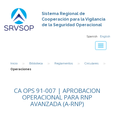
Sistema Regional de
Cooperación para la Vigilancia
de la Seguridad Operacional
Spanish
English
Toggle
navigat
»
»
»
»
Inicio
Biblioteca
Reglamentos
Circulares
Operaciones
CA OPS 91-007 | APROBACION
OPERACIONAL PARA RNP
AVANZADA (A-RNP)