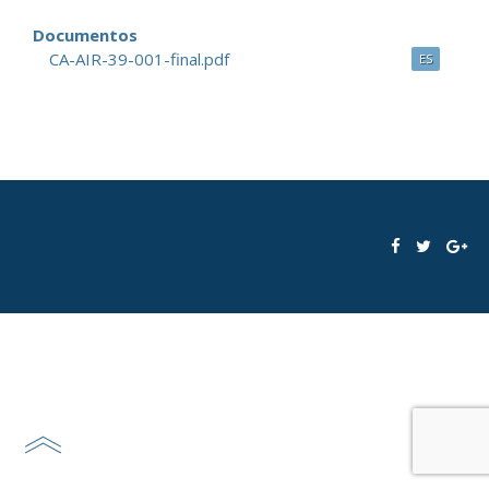
Documentos
CA-AIR-39-001-final.pdf
ES