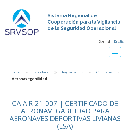
Sistema Regional de
Cooperación para la Vigilancia
de la Seguridad Operacional
Spanish
English
Toggle
navigat
»
»
»
»
Inicio
Biblioteca
Reglamentos
Circulares
Aeronavegabilidad
CA AIR 21-007 | CERTIFICADO DE
AERONAVEGABILIDAD PARA
AERONAVES DEPORTIVAS LIVIANAS
(LSA)