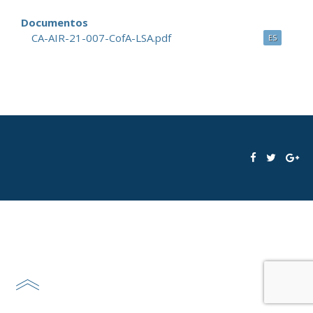
Documentos
CA-AIR-21-007-CofA-LSA.pdf
ES