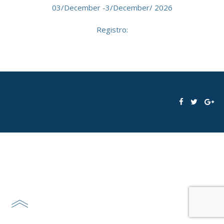
03/December -3/December/ 2026
Registro: