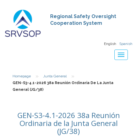
Regional Safety Oversight
Cooperation System
English
Spanish
Toggle
navigat
»
»
Homepage
Junta General
GEN-S3-4.1-2026 38a Reunión Ordinaria De La Junta
General (JG/38)
GEN-S3-4.1-2026 38a Reunión
Ordinaria de la Junta General
(JG/38)