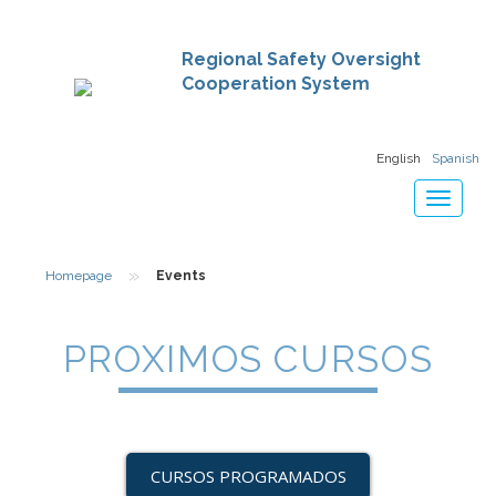
Regional Safety Oversight
Cooperation System
English
Spanish
Toggle
navigat
»
Homepage
Events
PROXIMOS CURSOS
CURSOS PROGRAMADOS