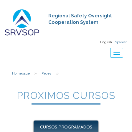
Regional Safety Oversight
Cooperation System
English
Spanish
Toggle
navigat
»
»
Homepage
Pages
PROXIMOS CURSOS
CURSOS PROGRAMADOS