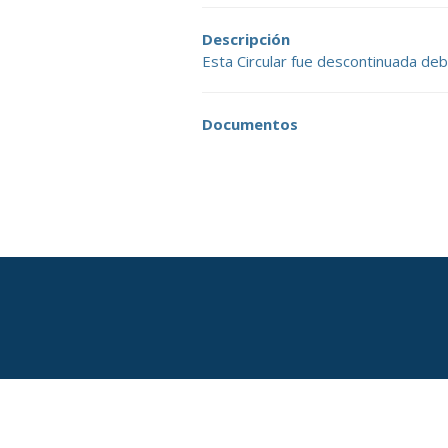
Descripción
Esta Circular fue descontinuada debi
Documentos