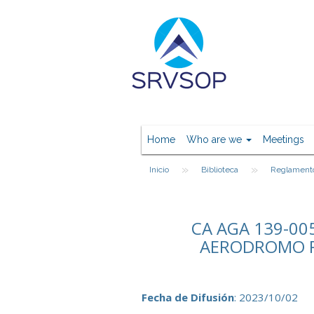
Home
Who are we
Meetings
»
»
Inicio
Biblioteca
Reglament
CA AGA 139-00
AERODROMO P
Fecha de Difusión
: 2023/10/02