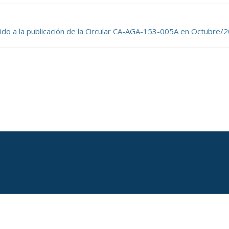
do a la publicación de la
Circular CA-AGA-153-005A
en Octubre/2