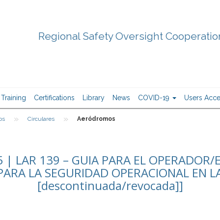
Regional Safety Oversight Cooperati
Training
Certifications
Library
News
COVID-19
Users Acc
»
»
os
Circulares
Aeródromos
5 | LAR 139 – GUIA PARA EL OPERADOR
ARA LA SEGURIDAD OPERACIONAL EN L
[descontinuada/revocada]]