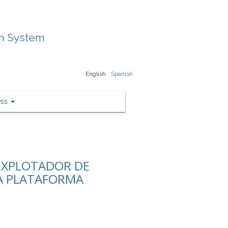
on System
English
Spanish
ess
/EXPLOTADOR DE
A PLATAFORMA